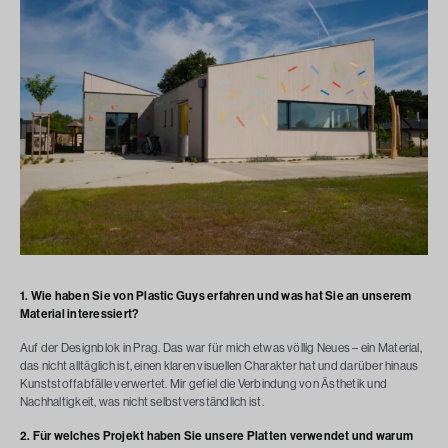
1. Wie haben Sie von Plastic Guys erfahren und was hat Sie an unserem
Material interessiert?
Auf der Designblok in Prag. Das war für mich etwas völlig Neues – ein Material,
das nicht alltäglich ist, einen klaren visuellen Charakter hat und darüber hinaus
Kunststoffabfälle verwertet. Mir gefiel die Verbindung von Ästhetik und
Nachhaltigkeit, was nicht selbstverständlich ist.
2. Für welches Projekt haben Sie unsere Platten verwendet und warum