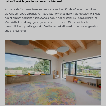
haben Sie sich gerade für uns entschieden?
Ich habe sie für Innenräume verwendet – konkret für das Gemeindeamt und
die Kindergruppe Lipánek. Ich habe nach etwas anderem als klassischem Holz
oder Laminat gesucht, nach etwas, das auf den ersten Blick beeindruckt. Ihr
Material hat mir das gegeben, und außerdem haben Sie auf mich sehr
menschlich und positiv gewirkt. Die Kommunikation mit Ihnen war angenehm
und professionell.