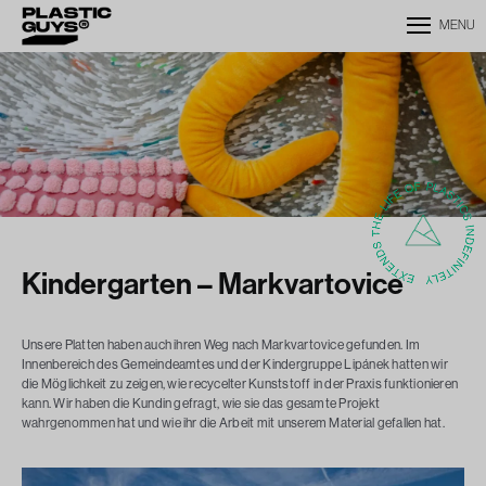
MENU
Kindergarten – Markvartovice
Unsere Platten haben auch ihren Weg nach Markvartovice gefunden. Im
Innenbereich des Gemeindeamtes und der Kindergruppe Lipánek hatten wir
die Möglichkeit zu zeigen, wie recycelter Kunststoff in der Praxis funktionieren
kann. Wir haben die Kundin gefragt, wie sie das gesamte Projekt
wahrgenommen hat und wie ihr die Arbeit mit unserem Material gefallen hat.