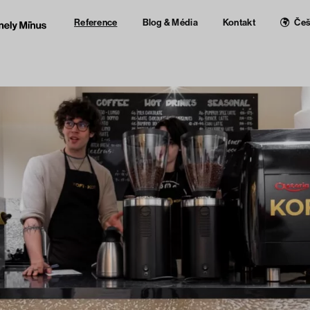
Reference
Blog & Média
Kontakt
Češ