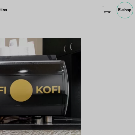
tina
E-shop