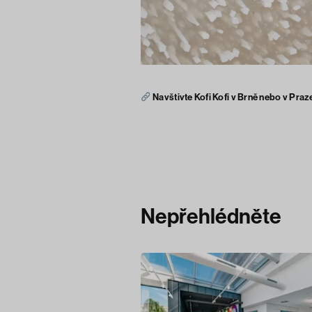
Navštivte Kofi Kofi v Brně nebo v Praze
Nepřehlédněte