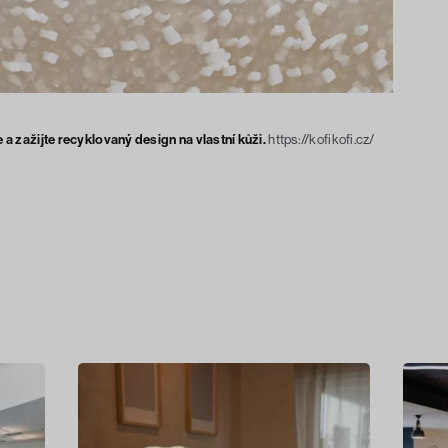
 a zažijte recyklovaný design na vlastní kůži.
https://kofikofi.cz/